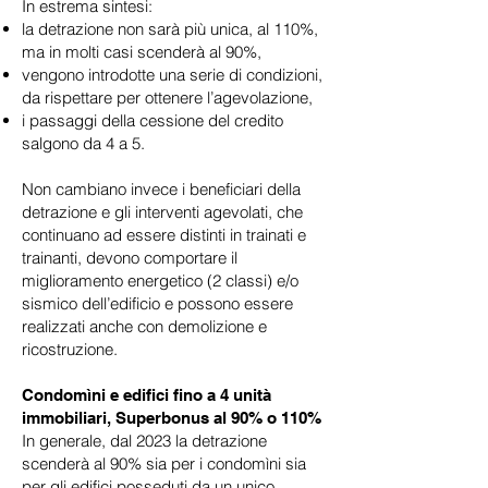
In estrema sintesi:
la detrazione non sarà più unica, al 110%,
ma in molti casi scenderà al 90%,
vengono introdotte una serie di condizioni,
da rispettare per ottenere l’agevolazione,
i passaggi della cessione del credito
salgono da 4 a 5.
Non cambiano invece i beneficiari della
detrazione e gli interventi agevolati, che
continuano ad essere distinti in trainati e
trainanti, devono comportare il
miglioramento energetico (2 classi) e/o
sismico dell’edificio e possono essere
realizzati anche con demolizione e
ricostruzione.
Condomìni e edifici fino a 4 unità
immobiliari, Superbonus al 90% o 110%
In generale, dal 2023 la detrazione
scenderà al 90% sia per i condomìni sia
per gli edifici posseduti da un unico