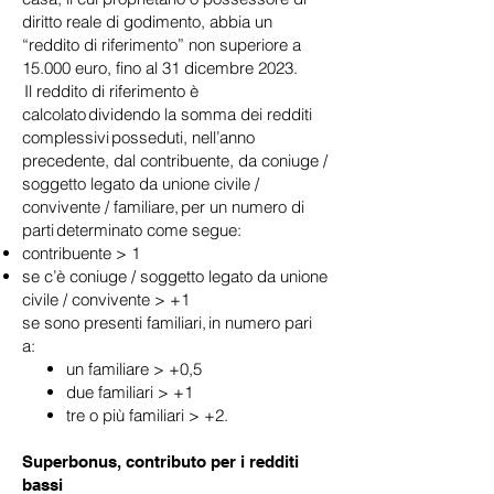
diritto reale di godimento, abbia un
“reddito di riferimento” non superiore a
15.000 euro, fino al 31 dicembre 2023.
Il reddito di riferimento è
calcolato dividendo la somma dei redditi
complessivi posseduti, nell’anno
precedente, dal contribuente, da coniuge /
soggetto legato da unione civile /
convivente / familiare, per un numero di
parti determinato come segue:
contribuente > 1
se c’è coniuge / soggetto legato da unione
civile / convivente > +1
se sono presenti familiari, in numero pari
a:
un familiare > +0,5
due familiari > +1
tre o più familiari > +2.
Superbonus, contributo per i redditi
bassi