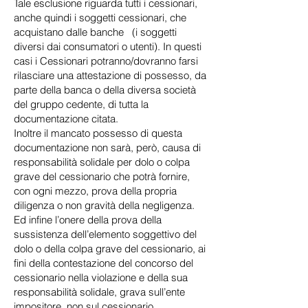
Tale esclusione riguarda tutti i cessionari,
anche quindi i soggetti cessionari, che
acquistano dalle banche (i soggetti
diversi dai consumatori o utenti). In questi
casi i Cessionari potranno/dovranno farsi
rilasciare una attestazione di possesso, da
parte della banca o della diversa società
del gruppo cedente, di tutta la
documentazione citata.
Inoltre il mancato possesso di questa
documentazione non sarà, però, causa di
responsabilità solidale per dolo o colpa
grave del cessionario che potrà fornire,
con ogni mezzo, prova della propria
diligenza o non gravità della negligenza.
Ed infine l’onere della prova della
sussistenza dell’elemento soggettivo del
dolo o della colpa grave del cessionario, ai
fini della contestazione del concorso del
cessionario nella violazione e della sua
responsabilità solidale, grava sull’ente
impositore, non sul cessionario.