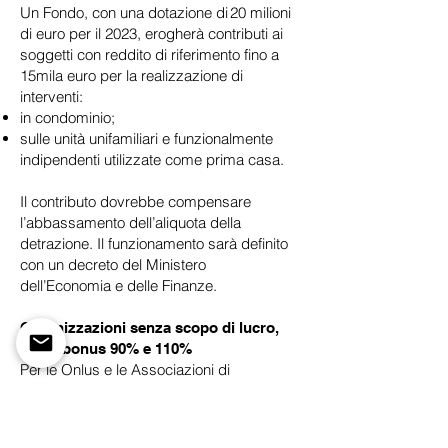
Un Fondo, con una dotazione di 20 milioni
di euro per il 2023, erogherà contributi ai
soggetti con reddito di riferimento fino a
15mila euro per la realizzazione di
interventi:
in condominio;
sulle unità unifamiliari e funzionalmente
indipendenti utilizzate come prima casa.
Il contributo dovrebbe compensare
l’abbassamento dell’aliquota della
detrazione. Il funzionamento sarà definito
con un decreto del Ministero
dell’Economia e delle Finanze.
Organizzazioni senza scopo di lucro,
Superbonus 90% e 110%
Per le Onlus e le Associazioni di
promozione sociale, che non svolgono
attività sociosanitaria e assistenziale, il
Superbonus nel 2023 scenderà al 90%.