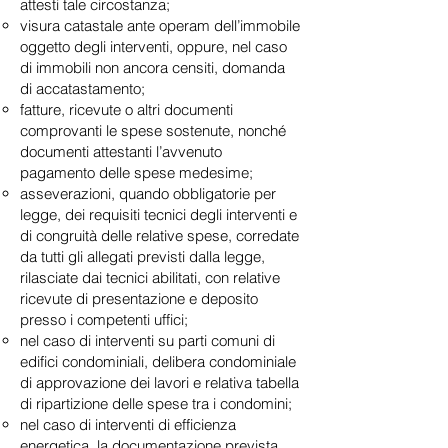
attesti tale circostanza;
visura catastale ante operam dell’immobile
oggetto degli interventi, oppure, nel caso
di immobili non ancora censiti, domanda
di accatastamento;
fatture, ricevute o altri documenti
comprovanti le spese sostenute, nonché
documenti attestanti l’avvenuto
pagamento delle spese medesime;
asseverazioni, quando obbligatorie per
legge, dei requisiti tecnici degli interventi e
di congruità delle relative spese, corredate
da tutti gli allegati previsti dalla legge,
rilasciate dai tecnici abilitati, con relative
ricevute di presentazione e deposito
presso i competenti uffici;
nel caso di interventi su parti comuni di
edifici condominiali, delibera condominiale
di approvazione dei lavori e relativa tabella
di ripartizione delle spese tra i condomini;
nel caso di interventi di efficienza
energetica, la documentazione prevista