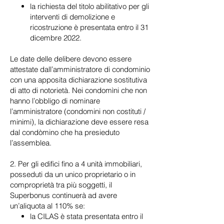
la richiesta del titolo abilitativo per gli
interventi di demolizione e
ricostruzione è presentata entro il 31
dicembre 2022.
Le date delle delibere devono essere
attestate dall’amministratore di condominio
con una apposita dichiarazione sostitutiva
di atto di notorietà. Nei condomìni che non
hanno l’obbligo di nominare
l’amministratore (condomini non costituti /
minimi), la dichiarazione deve essere resa
dal condòmino che ha presieduto
l’assemblea.
2. Per gli edifici fino a 4 unità immobiliari,
posseduti da un unico proprietario o in
comproprietà tra più soggetti, il
Superbonus continuerà ad avere
un’aliquota al 110% se:
la CILAS è stata presentata entro il