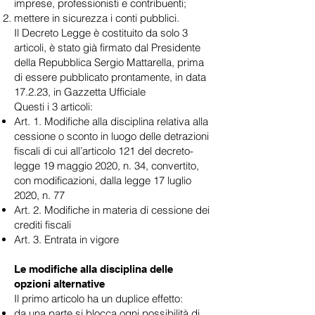
imprese, professionisti e contribuenti;
mettere in sicurezza i conti pubblici.
Il Decreto Legge è costituito da solo 3
articoli, è stato già firmato dal Presidente
della Repubblica Sergio Mattarella, prima
di essere pubblicato prontamente, in data
17.2.23, in Gazzetta Ufficiale
Questi i 3 articoli:
Art. 1. Modifiche alla disciplina relativa alla
cessione o sconto in luogo delle detrazioni
fiscali di cui all’articolo 121 del decreto-
legge 19 maggio 2020, n. 34, convertito,
con modificazioni, dalla legge 17 luglio
2020, n. 77
Art. 2. Modifiche in materia di cessione dei
crediti fiscali
Art. 3. Entrata in vigore
Le modifiche alla disciplina delle
opzioni alternative
Il primo articolo ha un duplice effetto:
da una parte si blocca ogni possibilità di