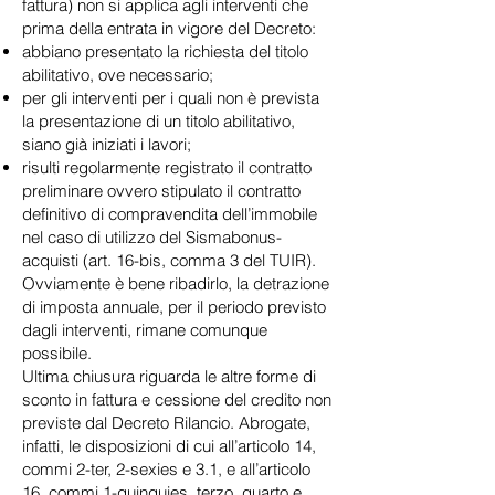
fattura) non si applica agli interventi che
prima della entrata in vigore del Decreto:
abbiano presentato la richiesta del titolo
abilitativo, ove necessario;
per gli interventi per i quali non è prevista
la presentazione di un titolo abilitativo,
siano già iniziati i lavori;
risulti regolarmente registrato il contratto
preliminare ovvero stipulato il contratto
definitivo di compravendita dell’immobile
nel caso di utilizzo del Sismabonus-
acquisti (art. 16-bis, comma 3 del TUIR).
Ovviamente è bene ribadirlo, la detrazione
di imposta annuale, per il periodo previsto
dagli interventi, rimane comunque
possibile.
Ultima chiusura riguarda le altre forme di
sconto in fattura e cessione del credito non
previste dal Decreto Rilancio. Abrogate,
infatti, le disposizioni di cui all’articolo 14,
commi 2-ter, 2-sexies e 3.1, e all’articolo
16, commi 1-quinquies, terzo, quarto e