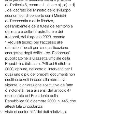
dall’articolo 6, comma 1, lettere a) , c) e d)
, del decreto del Ministro dello sviluppo
economico, di concerto con i Ministri
dell’economia e delle finanze,
dell’ambiente e della tutela del territorio e
del mare e delle infrastrutture e dei
trasporti, del 6 agosto 2020, recante
“Requisiti tecnici per l’accesso alle
detrazioni fiscali per la riqualificazione
energetica degli edifici - cd. Ecobonus”,
pubblicato nella Gazzetta ufficiale della
Repubblica italiana n. 246 del 5 ottobre
2020, oppure, nel caso di interventi per i
quali uno o più dei predetti documenti non
risultino dovuti in base alla normativa
vigente, dichiarazione sostitutiva dell’atto
di notorietà, resa ai sensi dell’articolo 47
del decreto del Presidente della
Repubblica 28 dicembre 2000, n. 445, che
attesti tale circostanza;
visto di conformità dei dati relativi alla